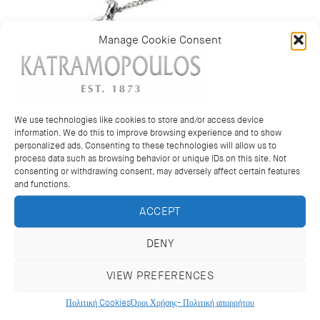
Manage Cookie Consent
We use technologies like cookies to store and/or access device
information. We do this to improve browsing experience and to show
personalized ads. Consenting to these technologies will allow us to
process data such as browsing behavior or unique IDs on this site. Not
consenting or withdrawing consent, may adversely affect certain features
and functions.
Diamond cross pendant
ACCEPT
ΕΚΔΗΛΩΣΗ ΕΝΔΙΑΦΕΡΟΝΤΟΣ
DENY
VIEW PREFERENCES
1
2
Πολιτική Cookies
Όροι Χρήσης- Πολιτική απορρήτου