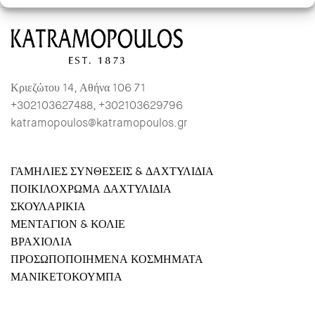
Κριεζώτου 14, Αθήνα 106 71
+302103627488, +302103629796
katramopoulos@katramopoulos.gr
ΓΑΜΗΛΙΕΣ ΣΥΝΘΕΣΕΙΣ & ΔΑΧΤΥΛΙΔΙΑ
ΠΟΙΚΙΛΟΧΡΩΜΑ ΔΑΧΤΥΛΙΔΙΑ
ΣΚΟΥΛΑΡΙΚΙΑ
ΜΕΝΤΑΓΙΟΝ & ΚΟΛΙΕ
ΒΡΑΧΙΟΛΙΑ
ΠΡΟΣΩΠΟΠΟΙΗΜΕΝΑ ΚΟΣΜΗΜΑΤΑ
ΜΑΝΙΚΕΤΟΚΟΥΜΠΑ