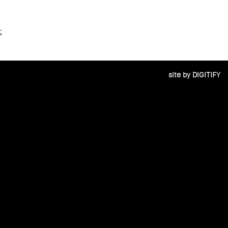
ς
site by DIGITIFY