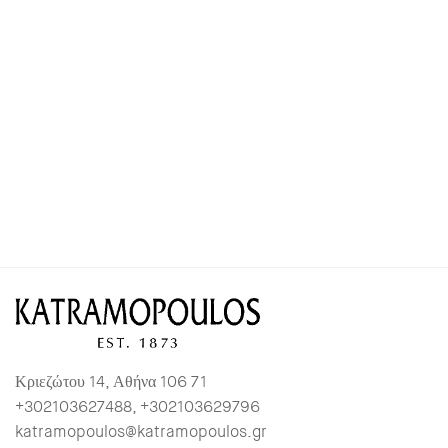
Κριεζώτου 14, Αθήνα 106 71
+302103627488, +302103629796
katramopoulos@katramopoulos.gr