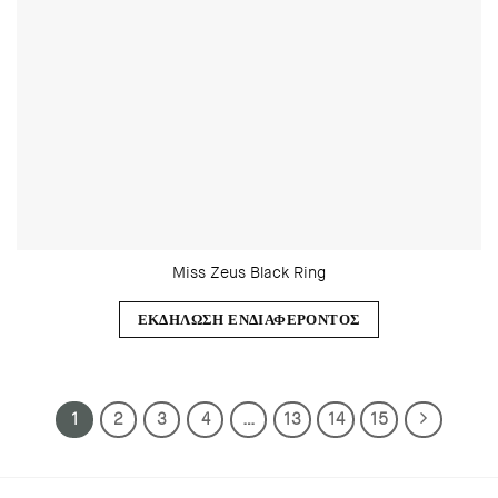
Miss Zeus Black Ring
ΕΚΔΗΛΩΣΗ ΕΝΔΙΑΦΕΡΟΝΤΟΣ
1
2
3
4
…
13
14
15