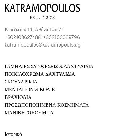
Κριεζώτου 14, Αθήνα 106 71
+302103627488, +302103629796
katramopoulos@katramopoulos.gr
ΓΑΜΗΛΙΕΣ ΣΥΝΘΕΣΕΙΣ & ΔΑΧΤΥΛΙΔΙΑ
ΠΟΙΚΙΛΟΧΡΩΜΑ ΔΑΧΤΥΛΙΔΙΑ
ΣΚΟΥΛΑΡΙΚΙΑ
ΜΕΝΤΑΓΙΟΝ & ΚΟΛΙΕ
ΒΡΑΧΙΟΛΙΑ
ΠΡΟΣΩΠΟΠΟΙΗΜΕΝΑ ΚΟΣΜΗΜΑΤΑ
ΜΑΝΙΚΕΤΟΚΟΥΜΠΑ
Ιστορικό