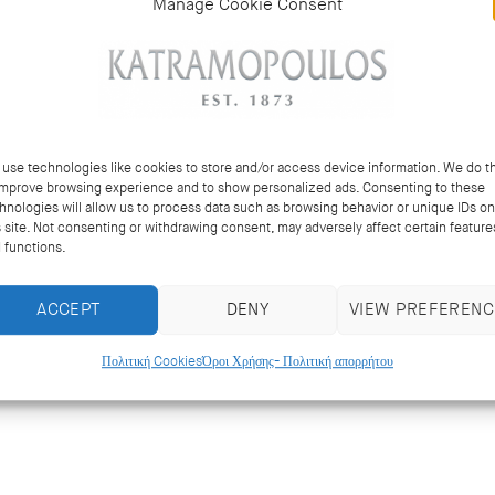
Manage Cookie Consent
use technologies like cookies to store and/or access device information. We do th
improve browsing experience and to show personalized ads. Consenting to these
hnologies will allow us to process data such as browsing behavior or unique IDs on
s site. Not consenting or withdrawing consent, may adversely affect certain feature
 functions.
ACCEPT
DENY
VIEW PREFERENC
Πολιτική Cookies
Όροι Χρήσης- Πολιτική απορρήτου