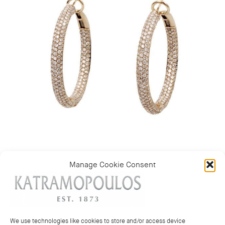
Manage Cookie Consent
Κατηγορία:
ΣΚΟΥΛΑΡΙΚΙΑ
We use technologies like cookies to store and/or access device