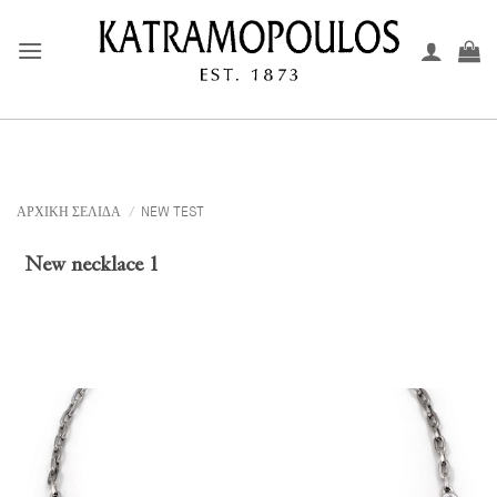
Μετάβαση
στο
περιεχόμενο
ΑΡΧΙΚΉ ΣΕΛΊΔΑ
/
NEW TEST
New necklace 1