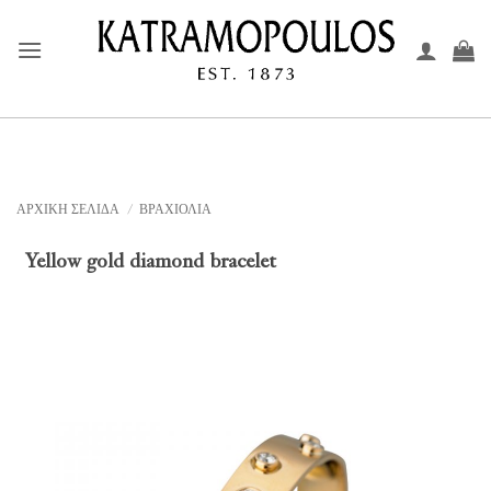
Μετάβαση
στο
περιεχόμενο
ΑΡΧΙΚΉ ΣΕΛΊΔΑ
/
ΒΡΑΧΙΟΛΙΑ
Yellow gold diamond bracelet