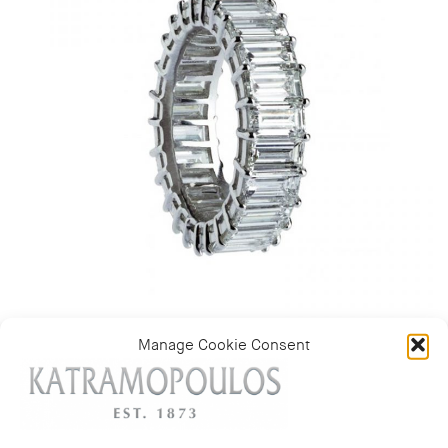
Manage Cookie Consent
Baguette diamond eternity ring in 18k white gold.