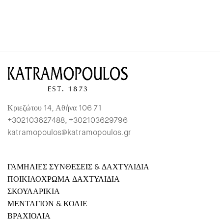
Κριεζώτου 14, Αθήνα 106 71
+302103627488, +302103629796
katramopoulos@katramopoulos.gr
ΓΑΜΗΛΙΕΣ ΣΥΝΘΕΣΕΙΣ & ΔΑΧΤΥΛΙΔΙΑ
ΠΟΙΚΙΛΟΧΡΩΜΑ ΔΑΧΤΥΛΙΔΙΑ
ΣΚΟΥΛΑΡΙΚΙΑ
ΜΕΝΤΑΓΙΟΝ & ΚΟΛΙΕ
ΒΡΑΧΙΟΛΙΑ